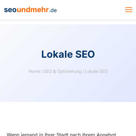
seo
undmehr
.de
Lokale SEO
Home
/
SEO & Optimierung
/
Lokale SEO
Wenn jemand in Ihrer Stadt nach Ihrem Angebot