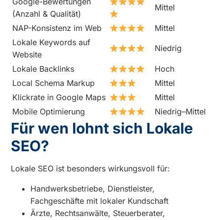
Google-Bewertungen
Mittel
(Anzahl & Qualität)
NAP-Konsistenz im Web
Mittel
Lokale Keywords auf
Niedrig
Website
Lokale Backlinks
Hoch
Local Schema Markup
Mittel
Klickrate in Google Maps
Mittel
Mobile Optimierung
Niedrig–Mittel
Für wen lohnt sich Lokale
SEO?
Lokale SEO ist besonders wirkungsvoll für:
Handwerksbetriebe, Dienstleister,
Fachgeschäfte mit lokaler Kundschaft
Ärzte, Rechtsanwälte, Steuerberater,