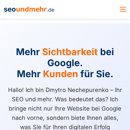
seo
undmehr
.de
Mehr
Sichtbarkeit
bei
Google.
Mehr
Kunden
für Sie.
Hallo! Ich bin Dmytro Nechepurenko – Ihr
SEO und mehr. Was bedeutet das? Ich
bringe nicht nur Ihre Website bei Google
nach vorne, sondern biete Ihnen alles,
was Sie für Ihren digitalen Erfolg