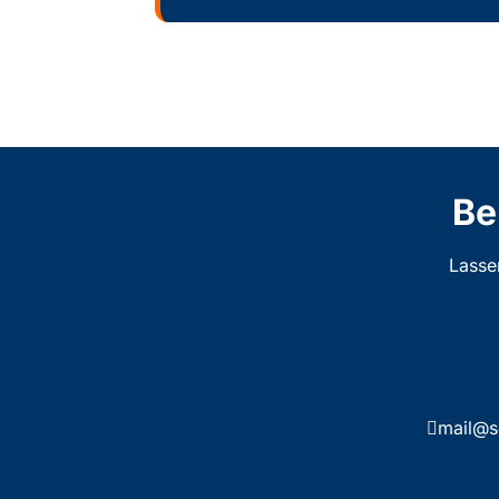
Be
Lasse
mail@s