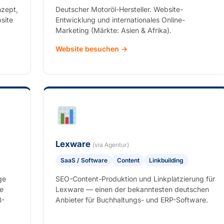
nzept,
Deutscher Motoröl-Hersteller. Website-
site
Entwicklung und internationales Online-
Marketing (Märkte: Asien & Afrika).
Website besuchen →
Lexware
(via Agentur)
SaaS / Software
Content
Linkbuilding
ge
SEO-Content-Produktion und Linkplatzierung für
e
Lexware — einen der bekanntesten deutschen
B-
Anbieter für Buchhaltungs- und ERP-Software.