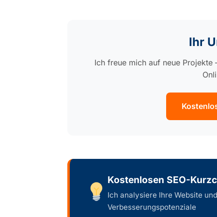
Ihr 
Ich freue mich auf neue Projekt
Onl
Kostenlo
Kostenlosen SEO-Kurzc
Ich analysiere Ihre Website un
Verbesserungspotenziale