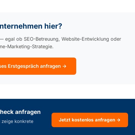
Unternehmen hier?
e — egal ob SEO-Betreuung, Website-Entwicklung oder
ine-Marketing-Strategie.
ses Erstgespräch anfragen →
heck anfragen
Jetzt kostenlos anfragen →
d zeige konkrete