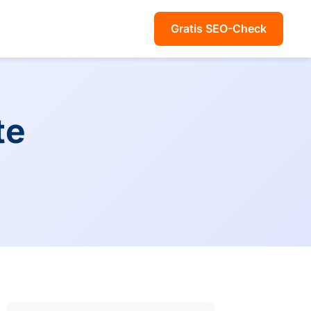
Gratis SEO-Check
te