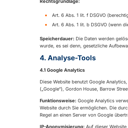
Rechtsgrundlage:
Art. 6 Abs. 1 lit. f DSGVO (berecht
Art. 6 Abs. 1 lit. b DSGVO (wenn di
Speicherdauer:
Die Daten werden gelösc
wurde, es sei denn, gesetzliche Aufbew
4. Analyse-Tools
4.1 Google Analytics
Diese Website benutzt Google Analytics,
(„Google“), Gordon House, Barrow Street,
Funktionsweise:
Google Analytics verwe
Website durch Sie ermöglichen. Die dur
Regel an einen Server von Google übertr
IP-Anonymisierung:
Auf dieser Website i