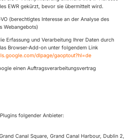
es EWR gekürzt, bevor sie übermittelt wird.
SGVO (berechtigtes Interesse an der Analyse des
res Webangebots)
ie Erfassung und Verarbeitung Ihrer Daten durch
 das Browser-Add-on unter folgendem Link
ools.google.com/dlpage/gaoptout?hl=de
ogle einen Auftragsverarbeitungsvertrag
lugins folgender Anbieter:
4 Grand Canal Square, Grand Canal Harbour, Dublin 2,