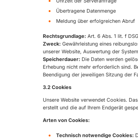
Uhrzeit der Serveranfrage
Übertragene Datenmenge
Meldung über erfolgreichen Abruf
Rechtsgrundlage:
Art. 6 Abs. 1 lit. f D
Zweck:
Gewährleistung eines reibungsl
unserer Website, Auswertung der Systemsi
Speicherdauer:
Die Daten werden gelösch
Erhebung nicht mehr erforderlich sind. Be
Beendigung der jeweiligen Sitzung der Fa
3.2 Cookies
Unsere Website verwendet Cookies. Das s
erstellt und die auf Ihrem Endgerät gesp
Arten von Cookies:
Technisch notwendige Cookies:
D