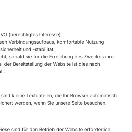
SGVO (berechtigtes Interesse)
osen Verbindungsaufbaus, komfortable Nutzung
cherheit und -stabilität
t, sobald sie für die Erreichung des Zweckes ihrer
i der Bereitstellung der Website ist dies nach
ll.
ind kleine Textdateien, die Ihr Browser automatisch
eichert werden, wenn Sie unsere Seite besuchen.
iese sind für den Betrieb der Website erforderlich