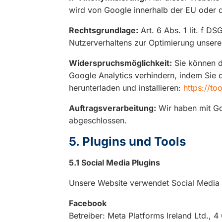
wird von Google innerhalb der EU oder d
Rechtsgrundlage:
Art. 6 Abs. 1 lit. f D
Nutzerverhaltens zur Optimierung unse
Widerspruchsmöglichkeit:
Sie können d
Google Analytics verhindern, indem Sie
herunterladen und installieren:
https://t
Auftragsverarbeitung:
Wir haben mit Go
abgeschlossen.
5. Plugins und Tools
5.1 Social Media Plugins
Unsere Website verwendet Social Media P
Facebook
Betreiber: Meta Platforms Ireland Ltd., 