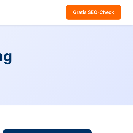
Gratis SEO-Check
ng